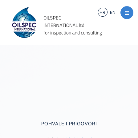
HR
EN
POHVALE I PRIGOVORI