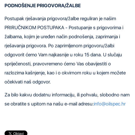
PODNOŠENJE PRIGOVORA/ŽALBE
Postupak rješavanja prigovora/žalbe reguliran je našim
PRIRUČNIKOM POSTUPAKA - Postupanje s prigovorima i
žalbama, kojim je uređen način podnošenja, zaprimanja i
rješavanja prigovora. Po zaprimljenom prigovoru/žalbi
odgovorit ćemo Vam najkasnije u roku 15 dana. U slučaju
spriječenosti, pravovremeno ćemo Vas obavijestiti o
razlozima kašnjenje, kao i o okvirnom roku u kojem možete
očekivati naš odgovor.
Za bilo kakvu dodatnu informaciju, ili pohvalu, slobodno nam
se obratite s upitom na našu e-mail adresu:
info@oilspec.hr