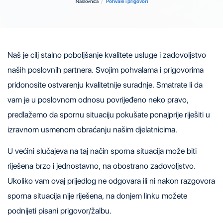
Naslovnica
Pohvale i prigovori
Naš je cilj stalno poboljšanje kvalitete usluge i zadovoljstvo
naših poslovnih partnera. Svojim pohvalama i prigovorima
pridonosite ostvarenju kvalitetnije suradnje. Smatrate li da
vam je u poslovnom odnosu povrijeđeno neko pravo,
predlažemo da spornu situaciju pokušate ponajprije riješiti u
izravnom usmenom obraćanju našim djelatnicima.
U većini slučajeva na taj način sporna situacija može biti
riješena brzo i jednostavno, na obostrano zadovoljstvo.
Ukoliko vam ovaj prijedlog ne odgovara ili ni nakon razgovora
sporna situacija nije riješena, na donjem linku možete
podnijeti pisani prigovor/žalbu.